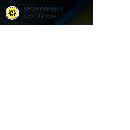
SPORTVEREIN
KERKINGEN